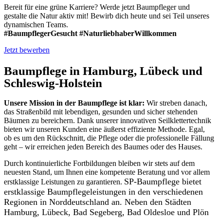
Bereit für eine grüne Karriere? Werde jetzt Baumpfleger und
gestalte die Natur aktiv mit! Bewirb dich heute und sei Teil unseres
dynamischen Teams.
#BaumpflegerGesucht #NaturliebhaberWillkommen
Jetzt bewerben
Baumpflege in Hamburg, Lübeck und
Schleswig-Holstein
Unsere Mission in der Baumpflege ist klar:
Wir streben danach,
das Straßenbild mit lebendigen, gesunden und sicher stehenden
Bäumen zu bereichern. Dank unserer innovativen Seilklettertechnik
bieten wir unseren Kunden eine äußerst effiziente Methode. Egal,
ob es um den Rückschnitt, die Pflege oder die professionelle Fällung
geht – wir erreichen jeden Bereich des Baumes oder des Hauses.
Durch kontinuierliche Fortbildungen bleiben wir stets auf dem
neuesten Stand, um Ihnen eine kompetente Beratung und vor allem
SP-Baumpflege bietet
erstklassige Leistungen zu garantieren.
erstklassige Baumpflegeleistungen in den verschiedenen
Regionen in Norddeutschland an. Neben den Städten
Hamburg, Lübeck, Bad Segeberg, Bad Oldesloe und Plön